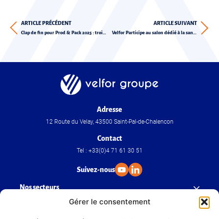
ARTICLE PRÉCÉDENT
ARTICLE SUIVANT
Clap de fin pour Prod & Pack 2025 : trois jours d’échanges, d’innovations et de rencontres pour le groupe Velfor
Velfor Participe au salon dédié à la santé : Pharmapack 2026
Adresse
12 Route du Velay, 43500 Saint-Pal-de-Chalencon
Contact
Tel : +33(0)4 71 61 30 51
Suivez-nous
Nos secteurs
Gérer le consentement
Nos savoir-faire