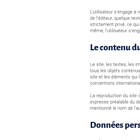
L’utilisateur s’engage à 
de l’éditeur, quelque text
strictement privé, ce qu
même, l’utilisateur s’eng
Le contenu du
Le site, les textes, les 
tous les objets contenus
site et les éléments qui
conventions internationale
La reproduction du site 
expresse préalable du dir
mentionné le nom de l’au
Données perso