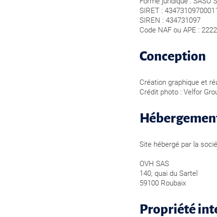
Forme juridique : SASU S
SIRET : 4347310970001
SIREN : 434731097
Code NAF ou APE : 2222Z
Conception
Création graphique et réa
Crédit photo : Velfor Gr
Hébergemen
Site hébergé par la soc
OVH SAS
140, quai du Sartel
59100 Roubaix
Propriété int