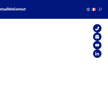
ctualités
Contact