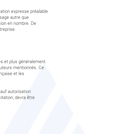
isation expresse préalable
 usage autre que
usion en nombre. De
treprise.
les et plus généralement
 auteurs mentionnés. Ce
nçaise et les
auf autorisation
itation, devra être