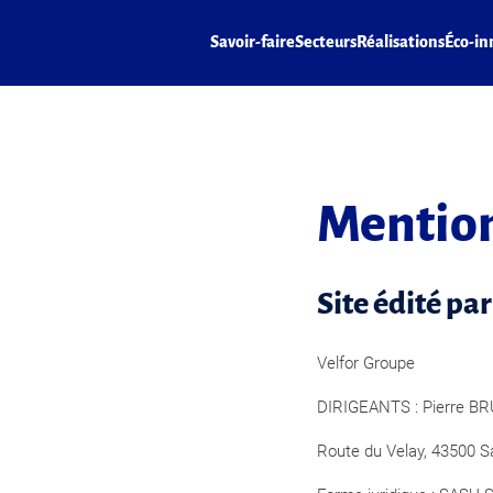
Savoir-faire
Secteurs
Réalisations
Éco-in
Mention
Site édité pa
Velfor Groupe
DIRIGEANTS : Pierre B
Route du Velay, 43500 S