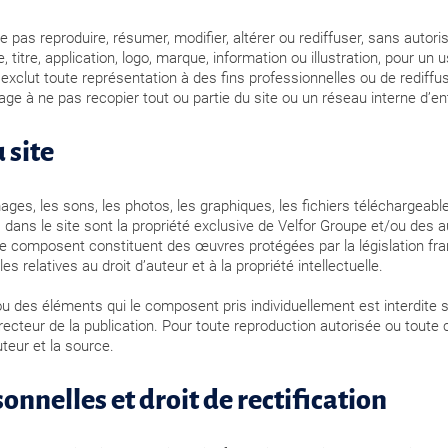
ne pas reproduire, résumer, modifier, altérer ou rediffuser, sans autor
e, titre, application, logo, marque, information ou illustration, pour un
i exclut toute représentation à des fins professionnelles ou de rediff
age à ne pas recopier tout ou partie du site ou un réseau interne d’en
 site
images, les sons, les photos, les graphiques, les fichiers téléchargeab
 dans le site sont la propriété exclusive de Velfor Groupe et/ou des
 le composent constituent des œuvres protégées par la législation fra
s relatives au droit d’auteur et à la propriété intellectuelle.
ou des éléments qui le composent pris individuellement est interdite s
ecteur de la publication. Pour toute reproduction autorisée ou toute c
teur et la source.
nnelles et droit de rectification