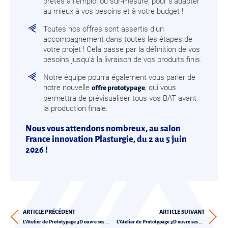
prêtes à l’emploi ou sur-mesure, pour s’adapter
au mieux à vos besoins et à votre budget !
Toutes nos offres sont assertis d’un
accompagnement dans toutes les étapes de
votre projet ! Cela passe par la définition de vos
besoins jusqu’à la livraison de vos produits finis.
Notre équipe pourra également vous parler de
notre nouvelle
, qui vous
offre prototypage
permettra de prévisualiser tous vos BAT avant
la production finale.
Nous vous attendons nombreux, au salon
France innovation Plasturgie, du 2 au 5 juin
2026 !
ARTICLE PRÉCÉDENT
ARTICLE SUIVANT
L’Atelier de Prototypage 3D ouvre ses portes
L’Atelier de Prototypage 3D ouvre ses portes