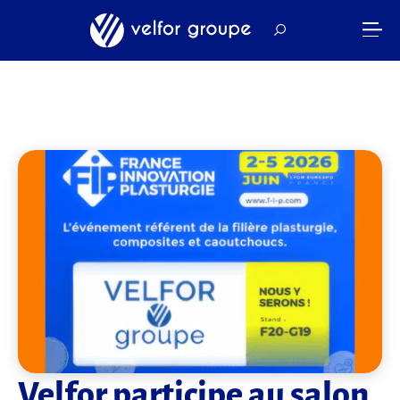
Velfor participe au salon