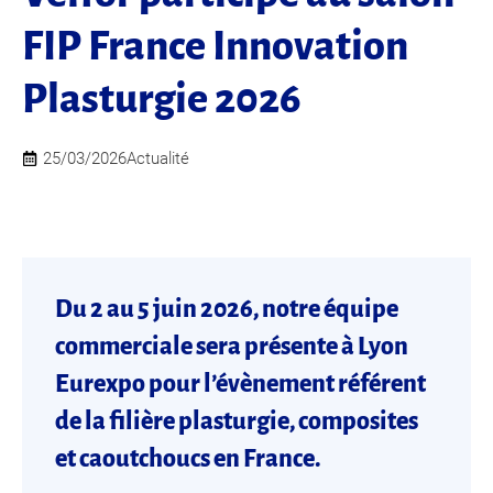
FIP France Innovation
Plasturgie 2026
25/03/2026
Actualité
Du 2 au 5 juin 2026, notre équipe
commerciale sera présente à Lyon
Eurexpo pour l’évènement référent
de la filière plasturgie, composites
et caoutchoucs en France.