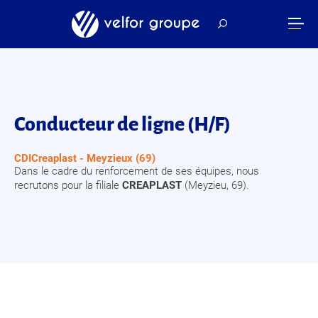
Conducteur de ligne (H/F)
CDI
Creaplast - Meyzieux (69)
Dans le cadre du renforcement de ses équipes, nous
recrutons pour la filiale
CREAPLAST
(Meyzieu, 69).