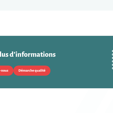
lus d’informations
-nous
Démarche qualité