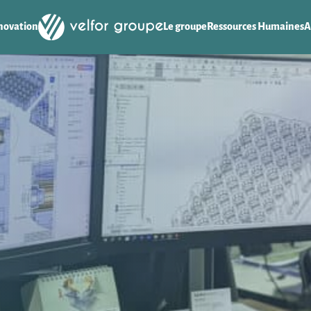
novation
Le groupe
Ressources Humaines
A