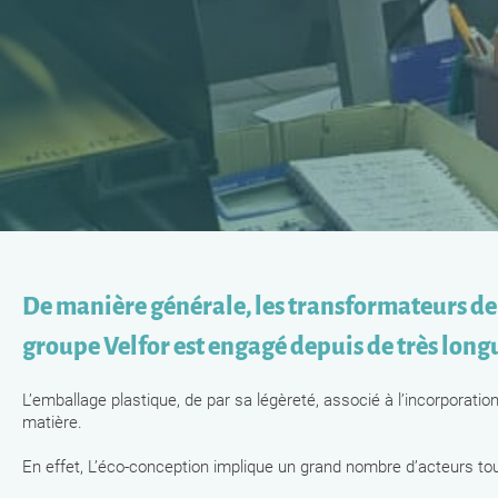
De manière générale, les transformateurs de
groupe Velfor est engagé depuis de très lon
L’emballage plastique, de par sa légèreté, associé à l’incorporat
matière.
En effet, L’éco-conception implique un grand nombre d’acteurs tout