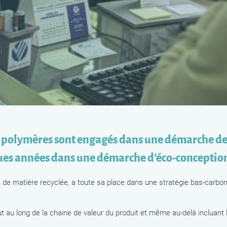
 polymères sont engagés dans une démarche de 
gues années dans une démarche d’éco-conceptio
ion de matière recyclée, a toute sa place dans une stratégie bas-carb
 au long de la chaine de valeur du produit et même au-delà incluant l