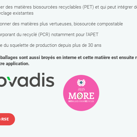
er des matières biosourcées recyclables (PET) et qui peut intégrer de
yclage existantes
ionner des matières plus vertueuses, biosourcée compostable
orporant du recyclé (PCR) notamment pour l’APET
e du squelette de production depuis plus de 30 ans
allages sont aussi broyés en interne et cette matière est ensuite r
re application.
 RSE