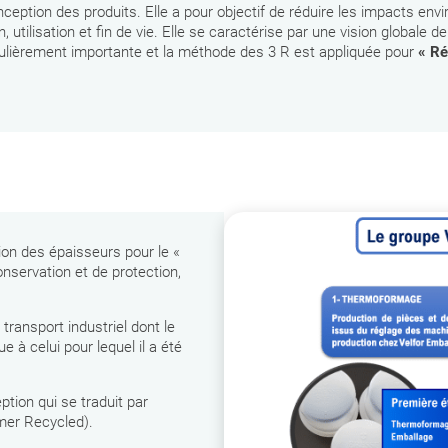
nception des produits. Elle a pour objectif de réduire les impacts env
on, utilisation et fin de vie. Elle se caractérise par une vision globa
culièrement importante et la méthode des 3 R est appliquée pour
« Ré
on des épaisseurs pour le «
nservation et de protection,
transport industriel dont le
e à celui pour lequel il a été
ion qui se traduit par
mer Recycled).