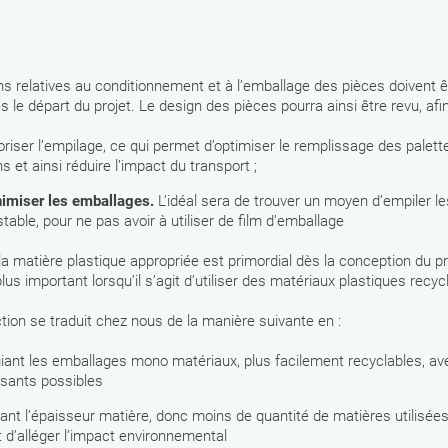
s relatives au conditionnement et à l’emballage des pièces doivent ê
s le départ du projet. Le design des pièces pourra ainsi être revu, afin
oriser l’empilage, ce qui permet d’optimiser le remplissage des palett
 et ainsi réduire l’impact du transport ;
imiser les emballages.
L’idéal sera de trouver un moyen d’empiler l
table, pour ne pas avoir à utiliser de film d’emballage
la matière plastique appropriée est primordial dès la conception du pr
lus important lorsqu’il s’agit d’utiliser des matériaux plastiques recyc
tion se traduit chez nous de la manière suivante en :
égiant les emballages mono matériaux, plus facilement recyclables, a
ants possibles
ant l’épaisseur matière, donc moins de quantité de matières utilisées
 d’alléger l’impact environnemental