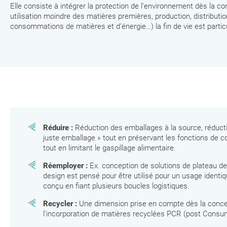
Elle consiste à intégrer la protection de l’environnement dès la co
utilisation moindre des matières premières, production, distributi
consommations de matières et d’énergie…) la fin de vie est parti
Réduire :
Réduction des emballages à la source, réducti
juste emballage » tout en préservant les fonctions de co
tout en limitant le gaspillage alimentaire.
Réemployer :
Ex. conception de solutions de plateau de 
design est pensé pour être utilisé pour un usage identiqu
conçu en fiant plusieurs boucles logistiques.
Recycler :
Une dimension prise en compte dès la concept
l’incorporation de matières recyclées PCR (post Consu