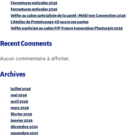
Fermetures estivales 2026
Fermetures estivales 2026
Velfor au salon spécialiste de la santé : Médi’nov Connection 2026
L’Atelier de Prototypage 3D ouvre ses portes
Velfor participe au salon FIP France Innovation Plasturgie 2026
Recent Comments
Aucun commentaire à afficher.
Archives
juillet 2026
mai 2026
avril 2026
mars 2026
février 2026
janvier 2026
décembre 2025
novembre 2025