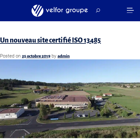
Mois :
octobre 2019
Un nouveau site certifié ISO 13485
Posted on
by
25 octobre 2019
admin