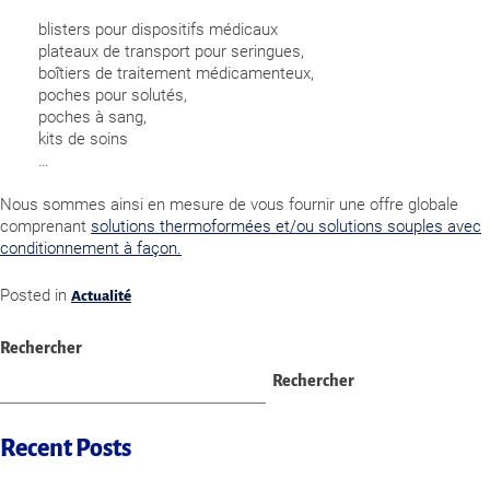
blisters pour dispositifs médicaux
plateaux de transport pour seringues,
boîtiers de traitement médicamenteux,
poches pour solutés,
poches à sang,
kits de soins
…
Nous sommes ainsi en mesure de vous fournir une offre globale
comprenant
solutions thermoformées et/ou solutions souples avec
conditionnement à façon.
Posted in
Actualité
Rechercher
Rechercher
Recent Posts