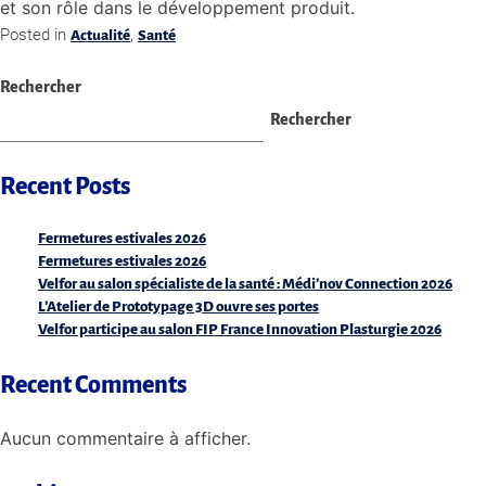
et son rôle dans le développement produit.
Posted in
,
Actualité
Santé
Rechercher
Rechercher
Recent Posts
Fermetures estivales 2026
Fermetures estivales 2026
Velfor au salon spécialiste de la santé : Médi’nov Connection 2026
L’Atelier de Prototypage 3D ouvre ses portes
Velfor participe au salon FIP France Innovation Plasturgie 2026
Recent Comments
Aucun commentaire à afficher.