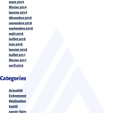
mars 2019
février 2019
janvier 2019
décembre 2018
novembre 2018
septembre 2018
août 2018
juillet 2018
juin 2018
janvier 2018
juillet 2017
février 2017
avril 2016
Categories
Actualité
Evènement
Réalisation
Santé
savoir-faire