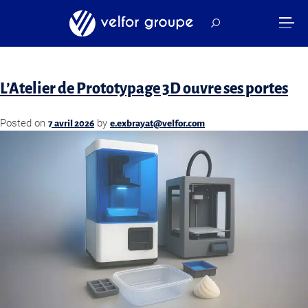
Mois :
avril 2026
L’Atelier de Prototypage 3D ouvre ses portes
Posted on
by
7 avril 2026
e.exbrayat@velfor.com