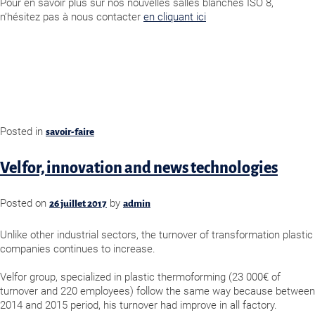
Pour en savoir plus sur nos nouvelles salles blanches ISO 8,
n’hésitez pas à nous contacter
en cliquant ici
Posted in
savoir-faire
Velfor, innovation and news technologies
Posted on
by
26 juillet 2017
admin
Unlike other industrial sectors, the turnover of transformation plastic
companies continues to increase.
Velfor group, specialized in plastic thermoforming (23 000€ of
turnover and 220 employees) follow the same way because between
2014 and 2015 period, his turnover had improve in all factory.