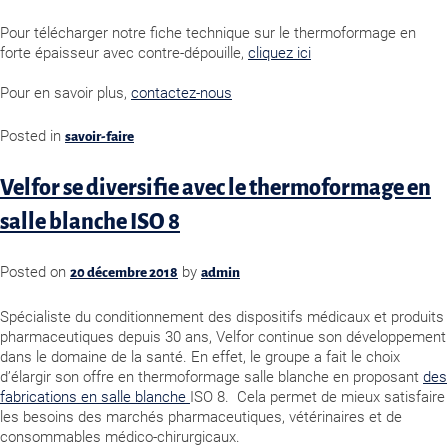
Pour télécharger notre fiche technique sur le thermoformage en
forte épaisseur avec contre-dépouille,
cliquez ici
Pour en savoir plus,
contactez-nous
Posted in
savoir-faire
Velfor se diversifie avec le thermoformage en
salle blanche ISO 8
Posted on
by
20 décembre 2018
admin
Spécialiste du conditionnement des dispositifs médicaux et produits
pharmaceutiques depuis 30 ans, Velfor continue son développement
dans le domaine de la santé. En effet, le groupe a fait le choix
d’élargir son offre en thermoformage salle blanche en proposant
des
fabrications en salle blanche
ISO 8. Cela permet de mieux satisfaire
les besoins des marchés pharmaceutiques, vétérinaires et de
consommables médico-chirurgicaux.