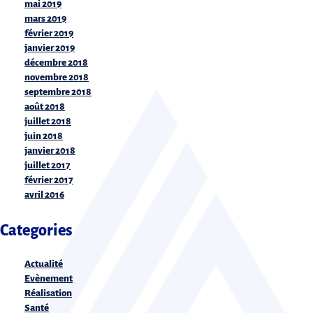
mai 2019
mars 2019
février 2019
janvier 2019
décembre 2018
novembre 2018
septembre 2018
août 2018
juillet 2018
juin 2018
janvier 2018
juillet 2017
février 2017
avril 2016
Categories
Actualité
Evènement
Réalisation
Santé