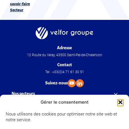
savoir-faire
Secteur
Adresse
12 Route du Velay, 43500 Saint-Pal-de-Chalencon
Contact
Tel : +33(0)4 71 61 30 51
Suivez-nous
Nos secteurs
Gérer le consentement
Nos savoir-faire
Nous utilisons des cookies pour optimiser notre site web et
notre service.
Velfor Groupe