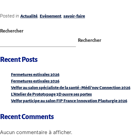
Posted in
,
,
Actualité
Evènement
savoir-faire
Rechercher
Rechercher
Recent Posts
Fermetures estivales 2026
Fermetures estivales 2026
Velfor au salon spécialiste de la santé : Médi’nov Connection 2026
L’Atelier de Prototypage 3D ouvre ses portes
Velfor participe au salon FIP France Innovation Plasturgie 2026
Recent Comments
Aucun commentaire à afficher.