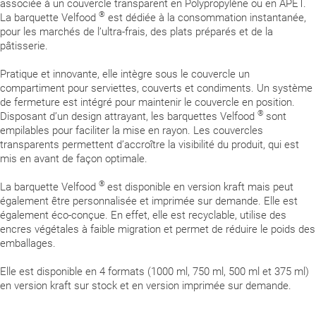
associée à un couvercle transparent en Polypropylène ou en APET.
®
La barquette Velfood
est dédiée à la consommation instantanée,
pour les marchés de l’ultra-frais, des plats préparés et de la
pâtisserie.
Pratique et innovante, elle intègre sous le couvercle un
compartiment pour serviettes, couverts et condiments. Un système
de fermeture est intégré pour maintenir le couvercle en position.
®
Disposant d’un design attrayant, les barquettes Velfood
sont
empilables pour faciliter la mise en rayon. Les couvercles
transparents permettent d’accroître la visibilité du produit, qui est
mis en avant de façon optimale.
®
La barquette Velfood
est disponible en version kraft mais peut
également être personnalisée et imprimée sur demande. Elle est
également éco-conçue. En effet, elle est recyclable, utilise des
encres végétales à faible migration et permet de réduire le poids des
emballages.
Elle est disponible en 4 formats (1000 ml, 750 ml, 500 ml et 375 ml)
en version kraft sur stock et en version imprimée sur demande.