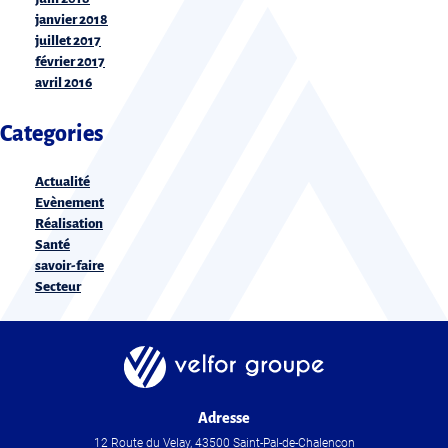
janvier 2018
juillet 2017
février 2017
avril 2016
Categories
Actualité
Evènement
Réalisation
Santé
savoir-faire
Secteur
Adresse
12 Route du Velay, 43500 Saint-Pal-de-Chalencon