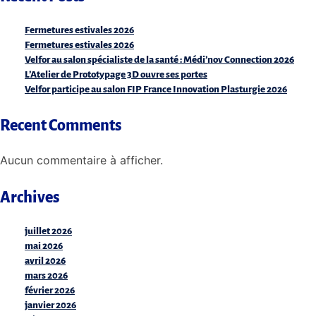
Fermetures estivales 2026
Fermetures estivales 2026
Velfor au salon spécialiste de la santé : Médi’nov Connection 2026
L’Atelier de Prototypage 3D ouvre ses portes
Velfor participe au salon FIP France Innovation Plasturgie 2026
Recent Comments
Aucun commentaire à afficher.
Archives
juillet 2026
mai 2026
avril 2026
mars 2026
février 2026
janvier 2026