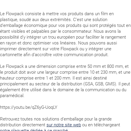
Le Flowpack consiste à mettre vos produits dans un film en
plastique, soudé aux deux extrémités. C’est une solution
d’emballage économique pour vos produits qui sont protégés tout en
étant visibles et palpables par le consommateur. Nous avons la
possibilité d’y intégrer un trou européen pour faciliter le rangement
en rayon et donc optimiser vos linéaires. Nous pouvons aussi
imprimer directement sur votre Flowpack ou y intégrer une
cartonnette afin d’accroître votre communication produit.
Le Flowpack a une dimension comprise entre 50 mm et 800 mm, et
le produit doit avoir une largeur comprise entre 10 et 230 mm, et une
hauteur comprise entre 1 et 200 mm. Il est ainsi destiné
principalement au secteur de la distribution (GSA, GSB, GMS). Il peut
également être utilisé dans le domaine de la communication ou du
paramédical.
https://youtu.be/qZ6yG-UoqLY
Retrouvez toutes nos solutions d’emballage pour la grande
distribution directement
sur notre site web
ou en téléchargeant
notre plaquette dédiée à ce marché