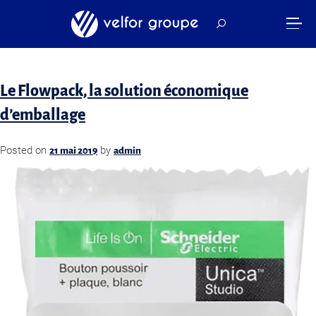
Catégorie :
Réalisation
Le Flowpack, la solution économique
d’emballage
Posted on
by
21 mai 2019
admin