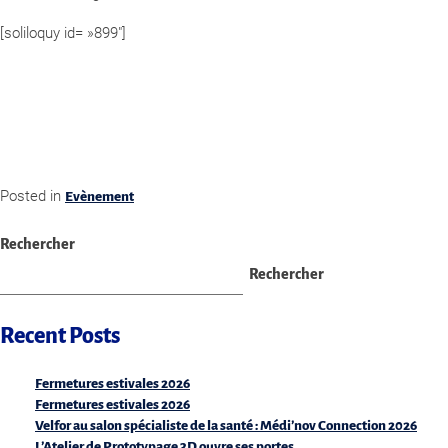
[soliloquy id= »899″]
Posted in
Evènement
Rechercher
Rechercher
Recent Posts
Fermetures estivales 2026
Fermetures estivales 2026
Velfor au salon spécialiste de la santé : Médi’nov Connection 2026
L’Atelier de Prototypage 3D ouvre ses portes