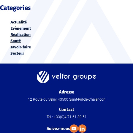
Categories
Actualité
Evènement
Réalisation
Santé
savoir-faire
Secteur
Adresse
12 Route du Velay, 43500 Saint-Pal-de-Chalencon
Contact
Tel : +33(0)4 71 61 30 51
Suivez-nous