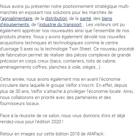
Nous avons pu présenter notre positionnement stratégique multi-
marchés en exposant nos solutions pour les marchés de
l
‘agroalimentaire
, de la
distribution
, de la
santé
, des
biens
d’équipements
, de l’
industrie du transport
… Les visiteurs ont pu
également apprécier nos nouveautés ainsi que l’ensemble de nos
produits phares. Nous y avons également dévoilé nos nouvelles
acquisitions techniques et technologiques comme le centre
d’usinage 5 axes ou la technologie Twin Sheet. Ce nouveau procédé
de fabrication permet de réaliser des pièces complexes de grande
précision en corps creux (bacs, containers, toits de cabine,
aménagements coffres, planches à voile, sièges…).
Cette année, nous avons également mis en avant l’économie
circulaire dans laquelle le groupe Velfor s’inscrit. En effet, depuis
plus de 30 ans, Velfor s’attache à privilégier l’économie locale. Ainsi,
nous collaborons en priorité avec des partenaires et des
fournisseurs locaux.
Face à la réussite de ce salon, nous vous donnons d’ors et déjà
rendez-vous pour l’édition 2020 !
Retour en images sur cette édition 2018 de All4Pack :