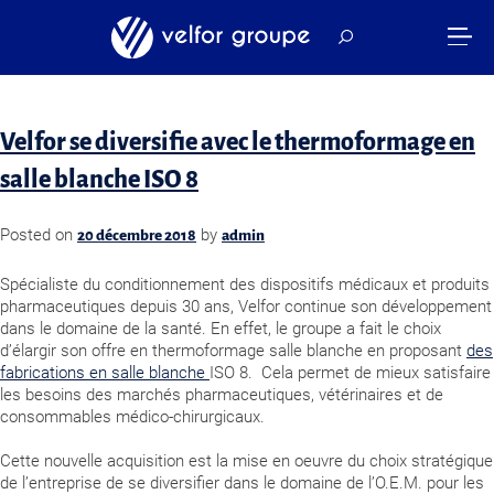
Mois :
décembre 2018
Velfor se diversifie avec le thermoformage en
salle blanche ISO 8
Posted on
by
20 décembre 2018
admin
Spécialiste du conditionnement des dispositifs médicaux et produits
pharmaceutiques depuis 30 ans, Velfor continue son développement
dans le domaine de la santé. En effet, le groupe a fait le choix
d’élargir son offre en thermoformage salle blanche en proposant
des
fabrications en salle blanche
ISO 8. Cela permet de mieux satisfaire
les besoins des marchés pharmaceutiques, vétérinaires et de
consommables médico-chirurgicaux.
Cette nouvelle acquisition est la mise en oeuvre du choix stratégique
de l’entreprise de se diversifier dans le domaine de l’O.E.M. pour les