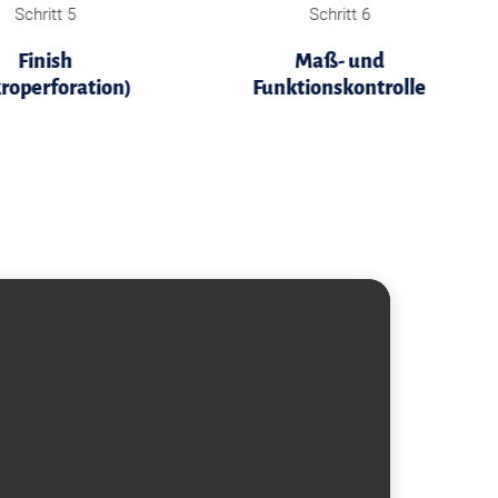
Schritt 5
Schritt 6
Finish
Maß- und
roperforation)
Funktionskontrolle