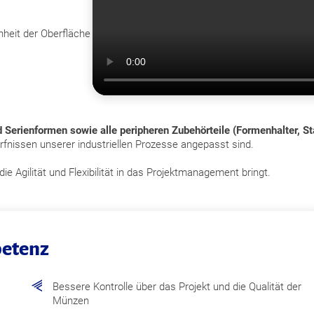
nheit der Oberfläche
d Serienformen sowie alle peripheren Zubehörteile (Formenhalter, 
ürfnissen unserer industriellen Prozesse angepasst sind.
e Agilität und Flexibilität in das Projektmanagement bringt.
petenz
Bessere Kontrolle über das Projekt und die Qualität der
Münzen