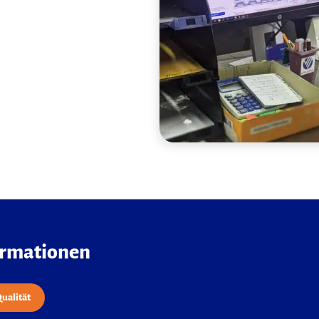
ormationen
ualität