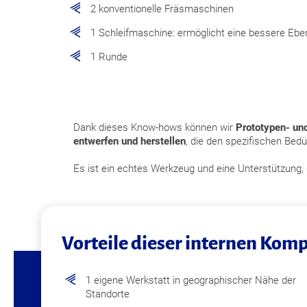
2 konventionelle Fräsmaschinen
1 Schleifmaschine: ermöglicht eine bessere Ebe
1 Runde
Dank dieses Know-hows können wir
Prototypen- un
entwerfen und herstellen
, die den spezifischen Bed
Es ist ein echtes Werkzeug und eine Unterstützung, di
Vorteile dieser internen Kom
1 eigene Werkstatt in geographischer Nähe der
Standorte