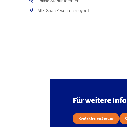
Lokale Stahllieferanten
Alle „Späne“ werden recycelt.
Für weitere Inf
Kontaktieren Sie uns
Q