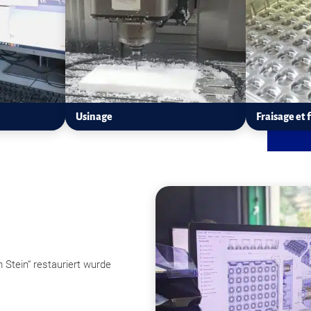
Usinage
Fraisage et 
 Stein“ restauriert wurde