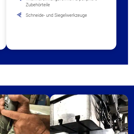
Zubehörteile
Schneide- und Siegelwerkzeuge