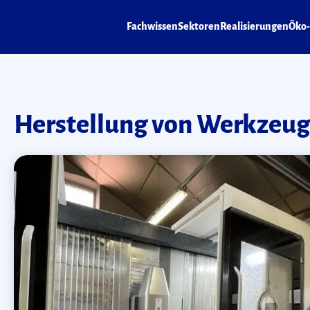
Fachwissen
Sektoren
Realisierungen
Öko-
Herstellung von Werkzeu