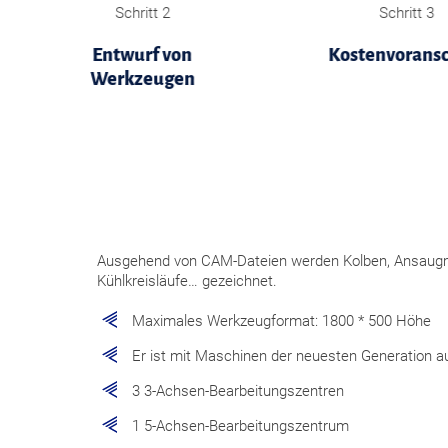
Schritt 2
Schritt 3
Entwurf von
Kostenvorans
Werkzeugen
Ausgehend von CAM-Dateien werden Kolben, Ansaug
Kühlkreisläufe… gezeichnet.
Maximales Werkzeugformat: 1800 * 500 Höhe
Er ist mit Maschinen der neuesten Generation a
3 3-Achsen-Bearbeitungszentren
1 5-Achsen-Bearbeitungszentrum