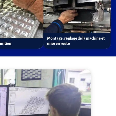
Montage, réglage de la machine et
finition
mise en route