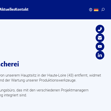
Aktuelles
Kontakt
cherei
 von unserem Hauptsitz in der Haute-Loire (43) entfernt, widmet
g und der Wartung unserer Produktionswerkzeuge.
ungsbüro, das mit den verschiedenen Projektmanagern
 integriert sind.