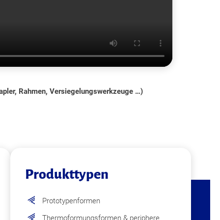
Stapler, Rahmen, Versiegelungswerkzeuge …)
Produkttypen
Prototypenformen
Thermoformungsformen & periphere