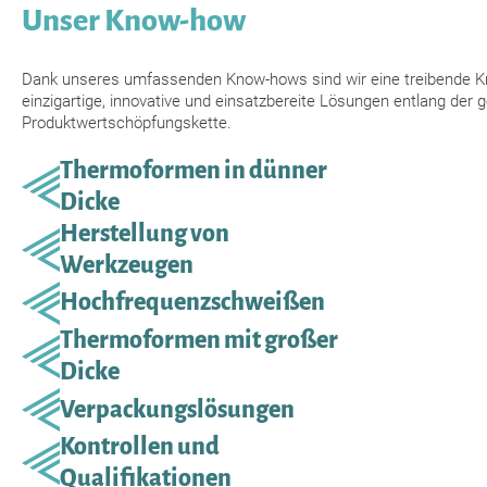
Unser Know-how
Dank unseres umfassenden Know-hows sind wir eine treibende Kr
einzigartige, innovative und einsatzbereite Lösungen entlang der
Produktwertschöpfungskette.
Thermoformen in dünner
Dicke
Herstellung von
Werkzeugen
Hochfrequenzschweißen
Thermoformen mit großer
Dicke
Verpackungslösungen
Kontrollen und
Qualifikationen