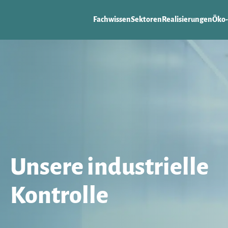
Fachwissen
Sektoren
Realisierungen
Öko-
Unsere industrielle
Kontrolle