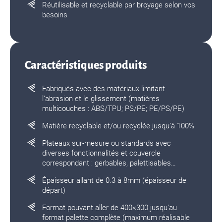
Réutilisable et recyclable par broyage selon vos
besoins
Caractéristiques produits
Fabriqués avec des matériaux limitant
l’abrasion et le glissement (matières
multicouches : ABS/TPU; PS/PE; PE/PS/PE)
Matière recyclable et/ou recyclée jusqu’à 100%
Plateaux sur-mesure ou standards avec
diverses fonctionnalités et couvercle
correspondant : gerbables, palettisables…
Épaisseur allant de 0.3 à 8mm (épaisseur de
départ)
Format pouvant aller de 400×300 jusqu’au
format palette complète (maximum réalisable