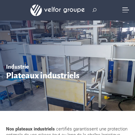
Industrie
Plateaux industriels
Nos plateaux industriels
certifiés garantissent une protection