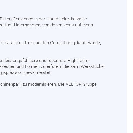
al en Chalencon in der Haute-Loire, ist keine
t fünf Unternehmen, von denen jedes auf einen
ormmaschine der neuesten Generation gekauft wurde,
e leistungsfähigere und robustere High-Tech-
kzeugen und Formen zu erfüllen. Sie kann Werkstücke
gspräzision gewährleistet.
Maschinenpark zu modernisieren. Die VELFOR Gruppe