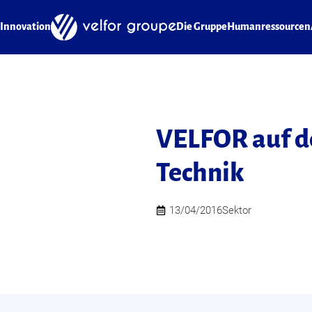
Innovation
Die Gruppe
Humanressourcen
VELFOR auf d
Technik
13/04/2016
Sektor