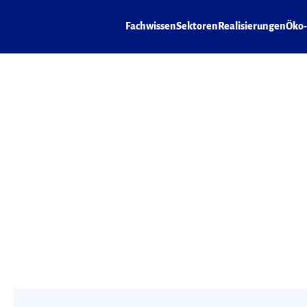
Fachwissen
Sektoren
Realisierungen
Öko-