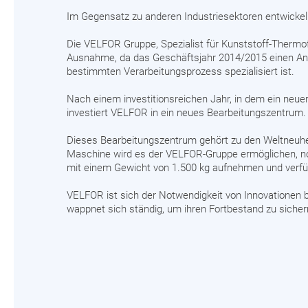
Im Gegensatz zu anderen Industriesektoren entwickel
Die VELFOR Gruppe, Spezialist für Kunststoff-Thermofo
Ausnahme, da das Geschäftsjahr 2014/2015 einen Ans
bestimmten Verarbeitungsprozess spezialisiert ist.
Nach einem investitionsreichen Jahr, in dem ein ne
investiert VELFOR in ein neues Bearbeitungszentrum.
Dieses Bearbeitungszentrum gehört zu den Weltneuhei
Maschine wird es der VELFOR-Gruppe ermöglichen, no
mit einem Gewicht von 1.500 kg aufnehmen und verfüg
VELFOR ist sich der Notwendigkeit von Innovationen 
wappnet sich ständig, um ihren Fortbestand zu sicher