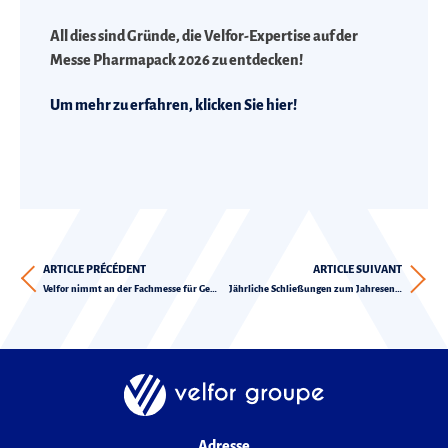
All dies sind Gründe, die Velfor-Expertise auf der
Messe Pharmapack 2026 zu entdecken!
Um mehr zu erfahren, klicken Sie hier!
ARTICLE PRÉCÉDENT
ARTICLE SUIVANT
Velfor nimmt an der Fachmesse für Gesundheitswesen teil: Pharmapack 2026
Jährliche Schließungen zum Jahresende 2025
Adresse