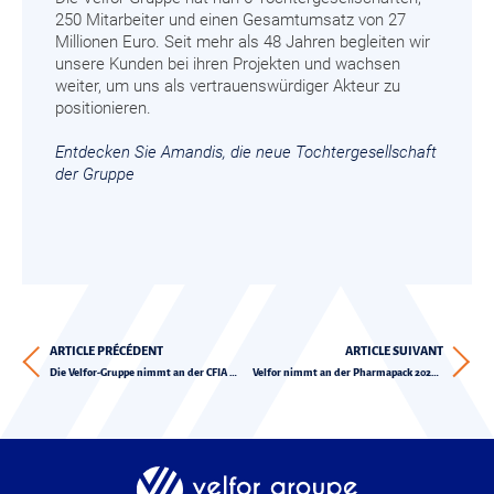
250 Mitarbeiter und einen Gesamtumsatz von 27
Millionen Euro. Seit mehr als 48 Jahren begleiten wir
unsere Kunden bei ihren Projekten und wachsen
weiter, um uns als vertrauenswürdiger Akteur zu
positionieren.
Entdecken Sie Amandis, die neue Tochtergesellschaft
der Gruppe
ARTICLE PRÉCÉDENT
ARTICLE SUIVANT
Die Velfor-Gruppe nimmt an der CFIA 2021 teil
Velfor nimmt an der Pharmapack 2024 teil